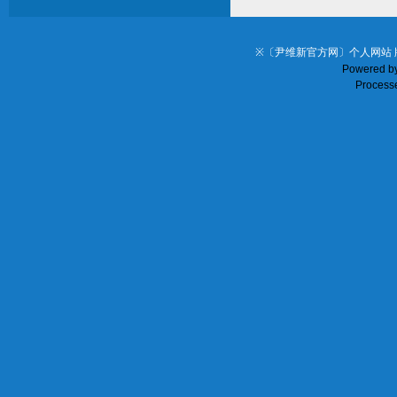
※〔尹维新官方网〕个人网站 
Powered b
Processe