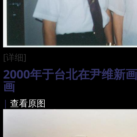
[详细]
2000年于台北在尹维新
画
|
查看原图