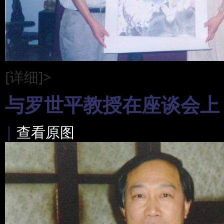
[详细]>
与罗世平教授在座谈会上
|
查看原图