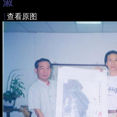
淑
|
查看原图