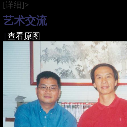
[详细]>
艺术交流
|
查看原图