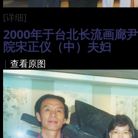
[详细]
2000年于台北长流画廊
院宋正仪（中）夫妇
|
查看原图