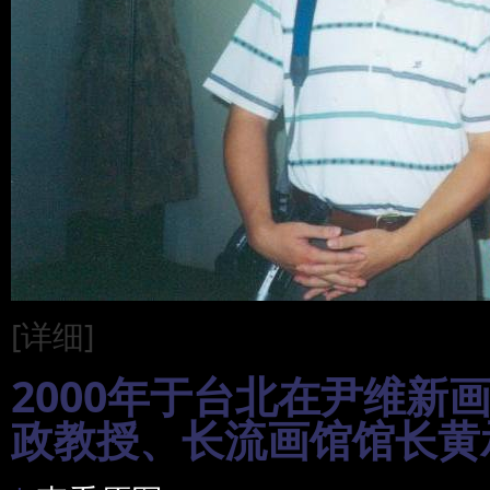
[详细]
2000年于台北在尹维新
政教授、长流画馆馆长黄