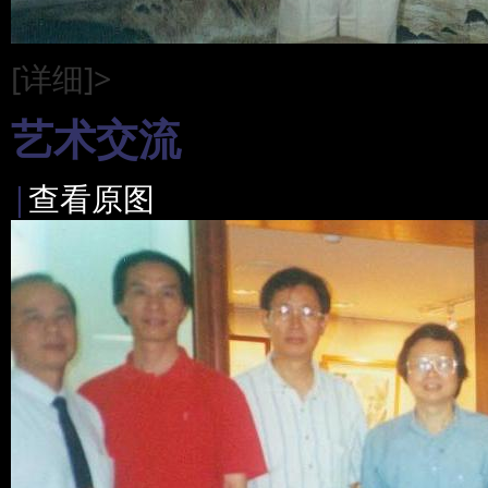
[详细]>
艺术交流
|
查看原图