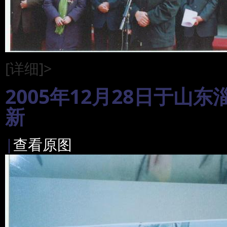
[详细]>
2005年12月28日于
新
|
查看原图