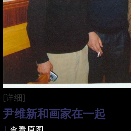
[详细]
尹维新和画家在一起
|
查看原图